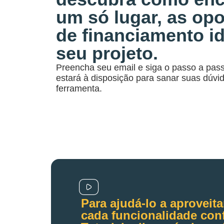
um só lugar, as op
de financiamento id
seu projeto.
Preencha seu email e siga o passo a pas
estará à disposição para sanar suas dúvi
ferramenta.
Para ajudá-lo a aproveit
cada funcionalidade con