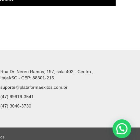
Rua Dr. Nereu Ramos, 197, sala 402 - Centro ,
Itajaí/SC - CEP: 88301-215
suporte@plataformaexitos.com.br
(47) 99919-3541
(47) 3046-3730
os.