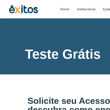
Home
Institucional
A pl
Teste Grátis
Solicite seu Acesso
descubra como enc