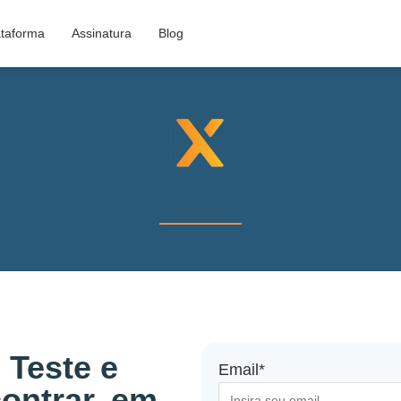
ataforma
Assinatura
Blog
 Teste e
Email*
ontrar, em