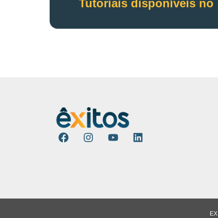
Tutoriais disponíveis no
EX