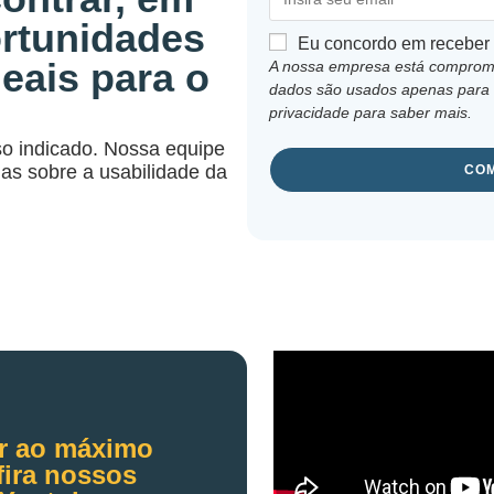
ortunidades
Eu concordo em receber
eais para o
A nossa empresa está compromet
dados são usados apenas para 
privacidade
para saber mais.
so indicado. Nossa equipe
das sobre a usabilidade da
COM
ar ao máximo
fira nossos