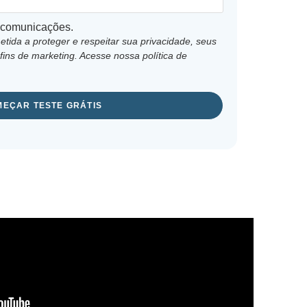
 comunicações.
ida a proteger e respeitar sua privacidade, seus
fins de marketing. Acesse nossa
política de
EÇAR TESTE GRÁTIS