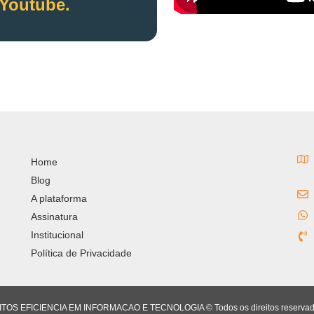
 Youtube.
Home
Blog
A plataforma
Assinatura
Institucional
Política de Privacidade
ITOS EFICIENCIA EM INFORMACAO E TECNOLOGIA © Todos os direitos reservad