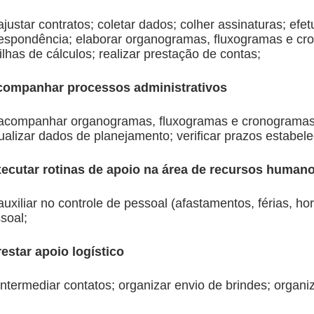
ajustar contratos; coletar dados; colher assinaturas; efet
respondência; elaborar organogramas, fluxogramas e cr
ilhas de cálculos; realizar prestação de contas;
ompanhar processos administrativos
acompanhar organogramas, fluxogramas e cronogramas;
ualizar dados de planejamento; verificar prazos estabele
ecutar rotinas de apoio na área de recursos human
auxiliar no controle de pessoal (afastamentos, férias, ho
soal;
estar apoio logístico
intermediar contatos; organizar envio de brindes; organi