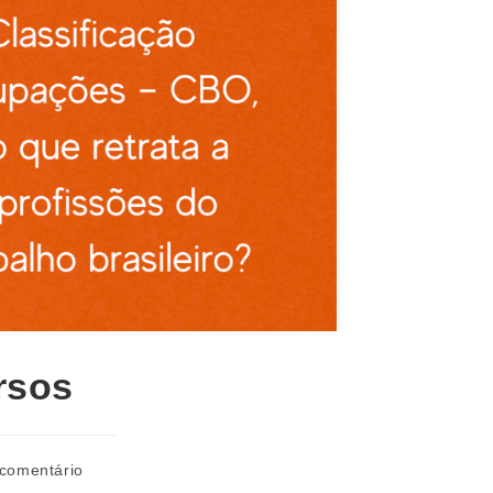
rsos
 comentário