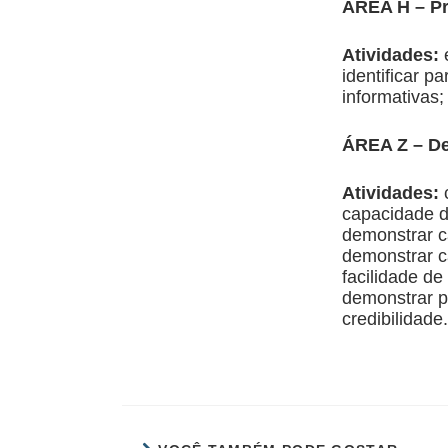
ÁREA H – Pr
Atividades:
identificar p
informativas;
ÁREA Z – De
Atividades:
capacidade d
demonstrar c
demonstrar c
facilidade de
demonstrar pe
credibilidade.