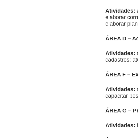
Atividades:
elaborar cor
elaborar plan
ÁREA D – Ac
Atividades:
cadastros; at
ÁREA F – Ex
Atividades:
capacitar pes
ÁREA G – Pr
Atividades: