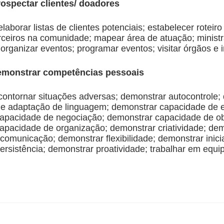
ospectar clientes/ doadores
elaborar listas de clientes potenciais; estabelecer roteiro 
arceiros na comunidade; mapear área de atuação; ministr
 organizar eventos; programar eventos; visitar órgãos e i
monstrar competências pessoais
contornar situações adversas; demonstrar autocontrole;
e adaptação de linguagem; demonstrar capacidade de 
apacidade de negociação; demonstrar capacidade de o
apacidade de organização; demonstrar criatividade; de
 comunicação; demonstrar flexibilidade; demonstrar inicia
rsistência; demonstrar proatividade; trabalhar em equipe