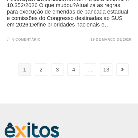
10.352/2026 O que mudou?Atualiza as regras
para execução de emendas de bancada estadual
e comissões do Congresso destinadas ao SUS
em 2026;Define prioridades nacionais e…
0 COMENTÁRIO
19 DE MARÇO DE 2026
1
2
3
4
…
13