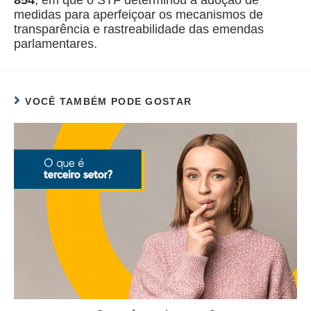
854
, em que o STF determinou a adoção de
medidas para aperfeiçoar os mecanismos de
transparência e rastreabilidade das emendas
parlamentares.
VOCÊ TAMBÉM PODE GOSTAR