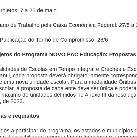
rojetos: 7 a 25 de maio
lano de Trabalho pela Caixa Econômica Federal: 27/5 a 
 Publicação do Termo de Compromisso: 28/6
bjetos do Programa NOVO PAC Educação: Propostas
lidades de Escolas em Tempo integral e Creches e Esc
antil, cada proposta deverá obrigatoriamente correspon
e uma nova unidade escolar. Para a modalidade Ônibus
scolar, a proposta de cada ente deve ser única e poder
 máximo de unidades definidos no Anexo III da resoluçã
 de 2023.
as e requisitos
ados a participar do programa, os estados e municípios 
a disponibilidade orçamentária e financeira e a conver