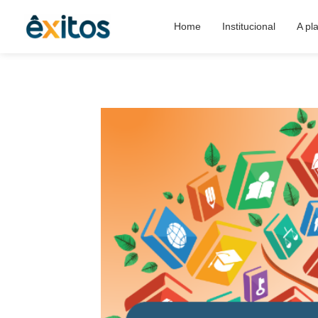
Home
Institucional
A pl