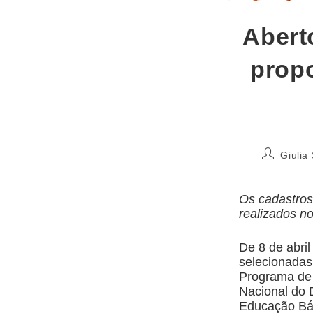
Abert
propo
Giulia
Os cadastros
realizados n
De 8 de abril
selecionadas
Programa de
Nacional do 
Educação Bás