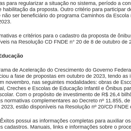
as para regularizar a situação no sistema, período a con
 habilitação da proposta. Outro critério para participar d
 não ser beneficiário do programa Caminhos da Escola
2023.
ativas e critérios para o cadastro da proposta de ônibu
íveis na Resolução CD FNDE n° 20 de 8 de outubro de 
Educação
rama de Aceleração do Crescimento do Governo Federa
ciou a fase de propostas em outubro de 2023, tendo as 
m novembro, nas seguintes modalidades: obras de Esc
al, Creches e Escolas de Educação Infantil e Ônibus pa
scolar. Com o propósito de investimento de R$ 26,4 bilh
as normativas complementares ao Decreto nº 11.855, de
2023, estão disponíveis na Resolução nº 20/CD FNDE 
Êxitos possui as informações completas para auxiliar os
os cadastros. Manuais, links e informações sobre o proc