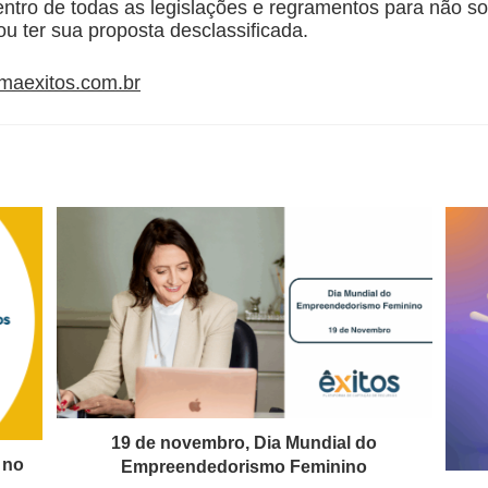
entro de todas as legislações e regramentos para não so
u ter sua proposta desclassificada.
maexitos.com.br
19 de novembro, Dia Mundial do
 no
Empreendedorismo Feminino