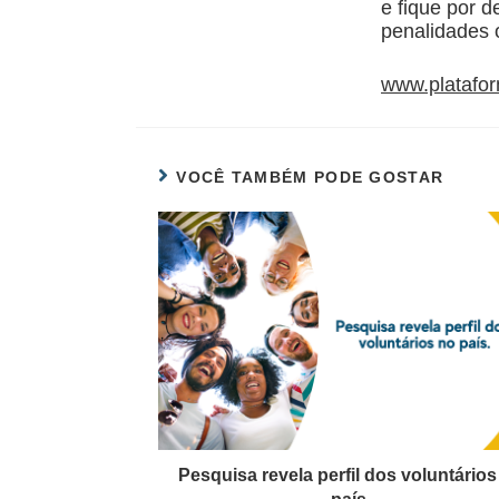
e fique por d
penalidades o
www.platafor
VOCÊ TAMBÉM PODE GOSTAR
Pesquisa revela perfil dos voluntários