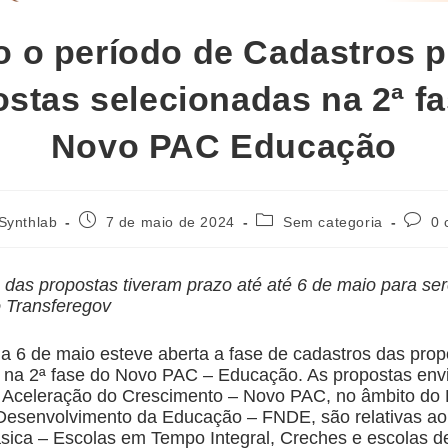
o o período de Cadastros p
stas selecionadas na 2ª f
Novo PAC Educação
 Synthlab
7 de maio de 2024
Sem categoria
0 
 das propostas tiveram prazo até até 6 de maio para se
o Transferegov
 a 6 de maio esteve aberta a fase de cadastros das pro
 na 2ª fase do Novo PAC – Educação. As propostas env
 Aceleração do Crescimento – Novo PAC, no âmbito do
Desenvolvimento da Educação – FNDE, são relativas ao
ica – Escolas em Tempo Integral, Creches e escolas 