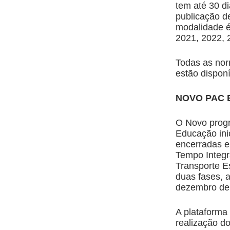
tem até 30 di
publicação de
modalidade é
2021, 2022, 
Todas as norm
estão dispon
NOVO PAC 
O Novo prog
Educação ini
encerradas e
Tempo Integr
Transporte E
duas fases, 
dezembro de 
A plataforma 
realização d