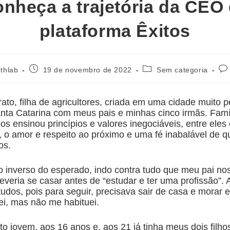
nheça a trajetória da CEO
plataforma Êxitos
nthlab
19 de novembro de 2022
Sem categoria
ato, filha de agricultores, criada em uma cidade muito
Santa Catarina com meus pais e minhas cinco irmãs. Famí
nos ensinou princípios e valores inegociáveis, entre eles
o, o amor e respeito ao próximo e uma fé inabalável de
os.
o inverso do esperado, indo contra tudo que meu pai nos
everia se casar antes de “estudar e ter uma profissão”.
tudos, pois para seguir, precisava sair de casa e morar
tei, mas não me habituei.
to jovem, aos 16 anos e, aos 21 já tinha meus dois filh