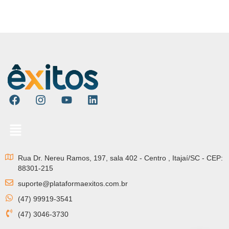
Rua Dr. Nereu Ramos, 197, sala 402 - Centro , Itajaí/SC - CEP:
88301-215
suporte@plataformaexitos.com.br
(47) 99919-3541
(47) 3046-3730