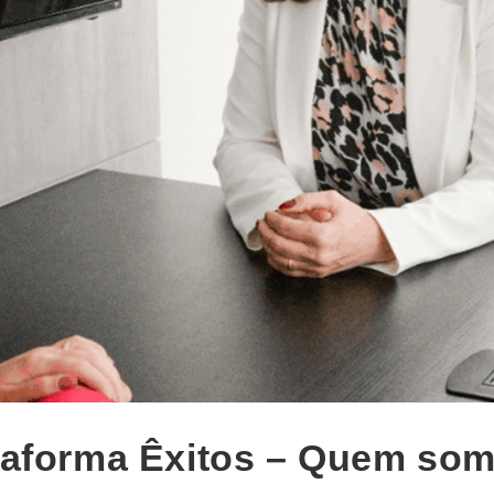
taforma Êxitos – Quem so