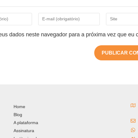
eus dados neste navegador para a próxima vez que eu 
Home
Blog
A plataforma
Assinatura