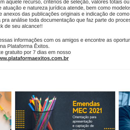
 aquele recurso, critérios de seleção, valores totais ou 
e atuação e natureza jurídica atende, bem como modelo
 anexos das publicações originais e indicação de como
pra análise toda documentação que faz parte do proce
ck de seu alcance!!
essas informações com os amigos e encontre as oportu
na Plataforma Êxitos.
e gratuito por 7 dias em nosso
www.plataformaexitos.com.br