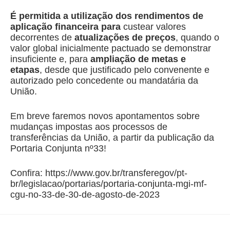
É permitida a utilização dos rendimentos de
aplicação financeira para
custear valores
decorrentes de
atualizações de preços
, quando o
valor global inicialmente pactuado se demonstrar
insuficiente e, para
ampliação de metas e
etapas
, desde que justificado pelo convenente e
autorizado pelo concedente ou mandatária da
União.
Em breve faremos novos apontamentos sobre
mudanças impostas aos processos de
transferências da União, a partir da publicação da
Portaria Conjunta nº33!
Confira: https://www.gov.br/transferegov/pt-
br/legislacao/portarias/portaria-conjunta-mgi-mf-
cgu-no-33-de-30-de-agosto-de-2023