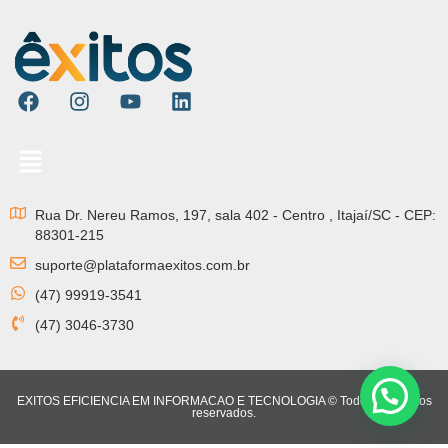
Rua Dr. Nereu Ramos, 197, sala 402 - Centro , Itajaí/SC - CEP:
88301-215
suporte@plataformaexitos.com.br
(47) 99919-3541
(47) 3046-3730
EXITOS EFICIENCIA EM INFORMACAO E TECNOLOGIA © Todos os direitos
reservados.