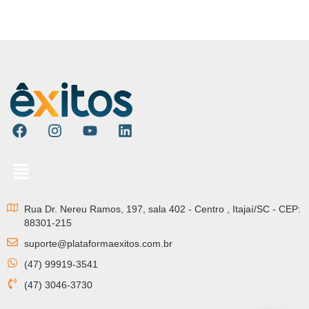
Rua Dr. Nereu Ramos, 197, sala 402 - Centro , Itajaí/SC - CEP:
88301-215
suporte@plataformaexitos.com.br
(47) 99919-3541
(47) 3046-3730