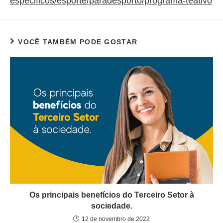
especificos/esporte/paradesporto/programa-teativo
VOCÊ TAMBÉM PODE GOSTAR
Os principais benefícios do Terceiro Setor à
sociedade.
12 de novembro de 2022