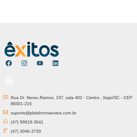
Rua Dr. Nereu Ramos, 197, sala 402 - Centro , Itajaí/SC - CEP:
88301-215
suporte@plataformaexitos.com.br
(47) 99919-3541
(47) 3046-3730